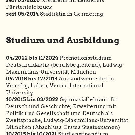
seit 05/2020
Kreisrätin im Landkreis
Fürstenfeldbruck
seit 05/2014
Stadträtin in Germering
Studium und Ausbildung
04/2022 bis 11/2024
Promotionsstudium
Deutschdidaktik (berufsbegleitend), Ludwig-
Maximilians-Universität München
09/2018 bis 12/2018
Auslandssemester in
Venedig, Italien, Venice International
University
10/2015 bis 03/2022
Gymnasiallehramt für
Deutsch und Geschichte; Erweiterung mit
Politik und Gesellschaft und Deutsch als
Zweitsprache, Ludwig-Maximilians-Universität
München (Abschluss: Erstes Staatsexamen)
10/2015 bis 10/2021
Studienstipendium,