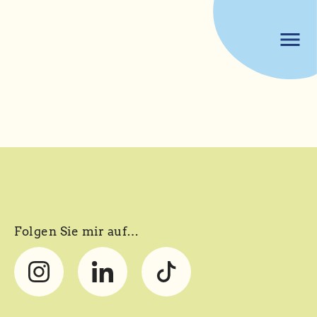
menu
Folgen Sie mir auf…