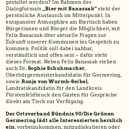
gestaltet werden? Im Rahmen des
Dialogformats
„Bier mit Banaszak“
steht der
persönliche Austausch im Mittelpunkt. In
entspannter Atmosphäre am Biertisch haben
Bürgerinnen und Bürger die Möglichkeit, mit
Felix Banaczak über aktuelle Fragen zur
Zukunft unserer Kommunen ins Gespräch zu
kommen. Politik soll dabei nahbar,
verständlich und offen sein – dafür steht
dieses Format. Neben Felix Banaszak stehen
auch Dr
.
Sophie Schuhmacher
,
Oberbürgermeisterkandidatin für Germering,
sowie
Ronja von Wurmb-Seibel
,
Landratskandidatin für den Landkreis
Fürstenfeldbruck den Gästen für Gespräche
direkt am Tisch zur Verfügung.
Der Ortsverband Bündnis 90/Die Grünen
Germering lädt alle Interessierten herzlich
ein
, vorbeizukommen, mitzudiskutieren oder