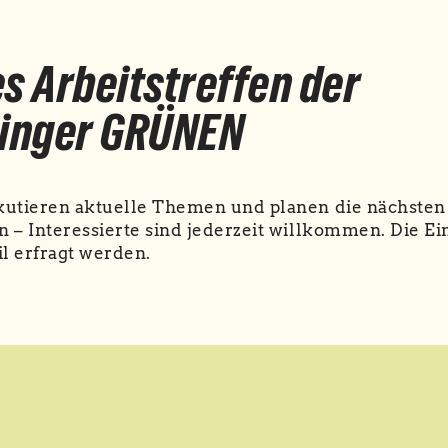
es Arbeitstreffen der
inger GRÜNEN
kutieren aktuelle Themen und planen die nächsten
n – Interessierte sind jederzeit willkommen. Die E
l erfragt werden.