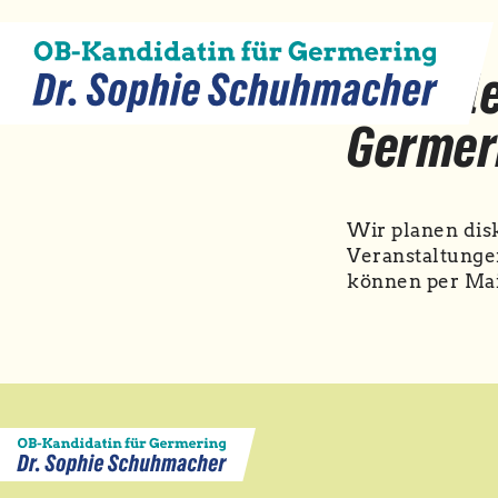
Digital
Germer
Wir planen dis
Veranstaltunge
können per Mai